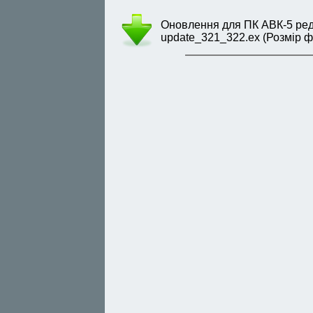
Оновлення для ПК АВК-5 редак
update_321_322.ex (Розмір ф