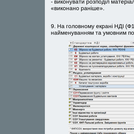
- виконувати розподіл матеріа
«виконано раніше».
9. На головному екрані НДІ (Ф
найменуванням та умовним поз