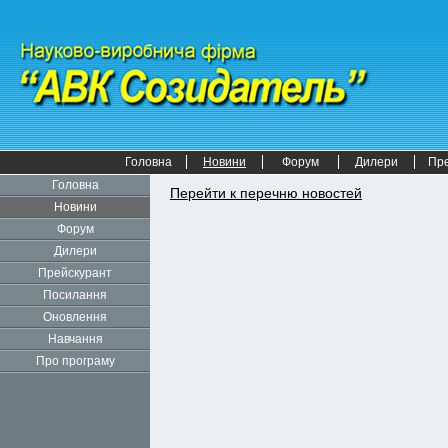
Головна
Новини
Форум
Дилери
Пр
Головна
Перейти к перечню новостей
Новини
Форум
Дилери
Прейскурант
Посилання
Оновлення
Навчання
Про програму