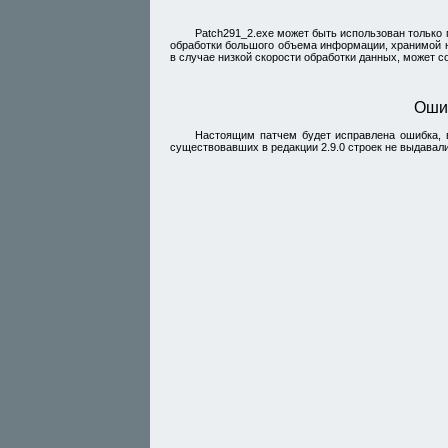
Patch291_2.exe может быть использован только
обработки большого объема информации, хранимой н
в случае низкой скорости обработки данных, может 
Оши
Настоящим патчем будет исправлена ошибка, 
существовавших в
редакции 2.9.0
строек не выдавал