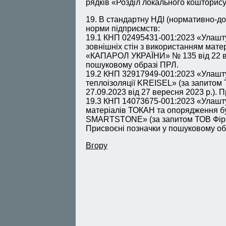
рядків «Розділ локального кошторису
19. В стандартну НДІ (нормативно-до
норми підприємств:
19.1 КНП 02495431-001:2023 «Улашт
зовнішніх стін з використанням мат
«КАПАРОЛ УКРАЇНИ» № 135 від 22 вер
пошуковому образі ПРЛ.
19.2 КНП 32917949-001:2023 «Улашт
теплоізоляції KREISEL» (за запит
27.09.2023 від 27 вересня 2023 р.).
19.3 КНП 14073675-001:2023 «Улашту
матеріалів ТОКАН та опорядження б
SMARTSTONE» (за запитом ТОВ Фірма 
Присвоєні позначки у пошуковому об
Вгору